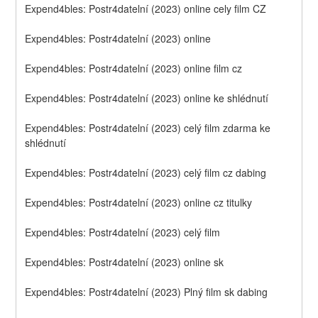
Expend4bles: Postr4datelní (2023) online cely film CZ
Expend4bles: Postr4datelní (2023) online
Expend4bles: Postr4datelní (2023) online film cz
Expend4bles: Postr4datelní (2023) online ke shlédnutí
Expend4bles: Postr4datelní (2023) celý film zdarma ke 
shlédnutí
Expend4bles: Postr4datelní (2023) celý film cz dabing
Expend4bles: Postr4datelní (2023) online cz titulky
Expend4bles: Postr4datelní (2023) celý film
Expend4bles: Postr4datelní (2023) online sk
Expend4bles: Postr4datelní (2023) Plný film sk dabing