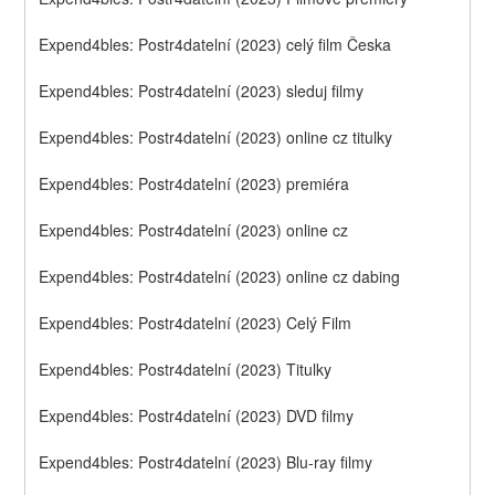
Expend4bles: Postr4datelní (2023) celý film Česka
Expend4bles: Postr4datelní (2023) sleduj filmy
Expend4bles: Postr4datelní (2023) online cz titulky
Expend4bles: Postr4datelní (2023) premiéra
Expend4bles: Postr4datelní (2023) online cz
Expend4bles: Postr4datelní (2023) online cz dabing
Expend4bles: Postr4datelní (2023) Celý Film
Expend4bles: Postr4datelní (2023) Titulky
Expend4bles: Postr4datelní (2023) DVD filmy
Expend4bles: Postr4datelní (2023) Blu-ray filmy