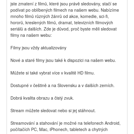
jste zmatení z filmů, které jsou právě sledovány, stačí se 
podívat po oblíbených filmech na našem webu. Nabízíme 
mnoho filmů různých žánrů od akce, komedie, sci-fi, 
hororů, kreslených filmů, dramat, televizních filmových 
seriálů a dalších. Zde je důvod, proč byste měli sledovat 
filmy na našem webu:
Filmy jsou vždy aktualizovány
Nové a staré filmy jsou také k dispozici na našem webu.
Můžete si také vybrat více v kvalitě HD filmu.
Dostupné v češtině a na Slovensku a v dalších zemích.
Dobrá kvalita obrazu a čistý zvuk.
Stream můžete sledovat nebo si jej stáhnout.
Streamování a stahování je možné na telefonech Android, 
počítačích PC, Mac, iPhonech, tabletech a chytrých 